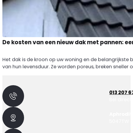
De kosten van een nieuw dak met pannen: een
Het dak is de kroon op uw woning en de belangrijkste 
van hun levensduur. Ze worden poreus, breken sneller o
013 207 
Bel direct
Aphrodit
5047TW - 