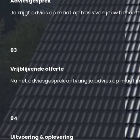
Adviesgesprek
Je krijgt advies op maat op basis van jouw behoeft
03
Vrijblijvende offerte
Na het adviesgesprek ontvang je advies op maat inc
04
Uitvoering & oplevering