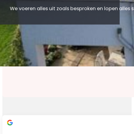
We voeren alles uit zoals besproken en lopen alles
Onze klanten aan het woord
Klanttevredenheid staat centraal in alles wat we doen,
kunnen waarderen!