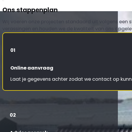
Ons stappenplan
Wij voeren onze projecten standaard uit volgens een 
verassingen en houden we de kwaliteit van ons opgel
01
Online aanvraag
Laat je gegevens achter zodat we contact op ku
02