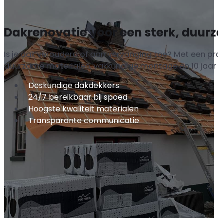
Dakrenovatie voor een sterk, duur
Is je dak verouderd of aan vervanging toe? Met een pr
duurzame materialen, vakkundige montage en 10 jaar g
Deskundige dakdekkers
24/7 bereikbaar bij spoed
Hoogste kwaliteit materialen
Transparante communicatie