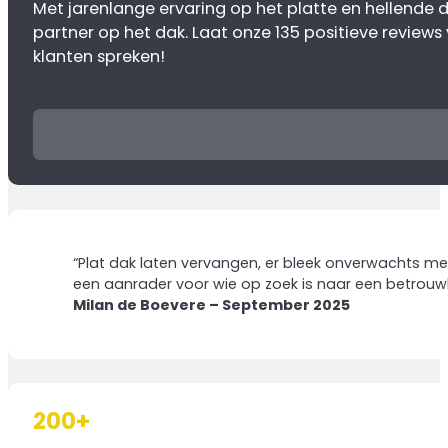
Met jarenlange ervaring op het platte en hellende da
partner op het dak. Laat onze 135 positieve reviews
klanten spreken!
Neem contact op
“Plat dak laten vervangen, er bleek onverwachts meer
een aanrader voor wie op zoek is naar een betrouw
Milan de Boevere – September 2025
200
+