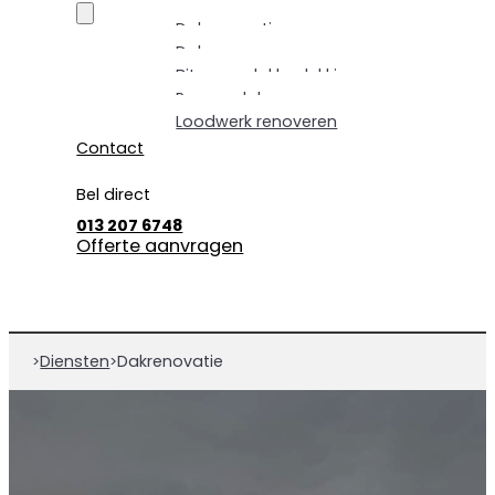
Dakrenovatie
Dakpannen vervangen
Bitumen dakbedekking
Pannendak renoveren
Loodwerk renoveren
Contact
Bel direct
013 207 6748
Offerte aanvragen
Diensten
Dakrenovatie
>
>