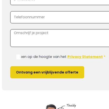
Ik ben op de hoogte van het
Privacy Statement
*
Ontvang een vrijblijvende offerte