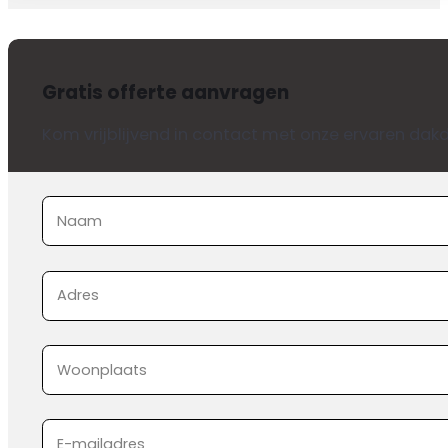
Gratis offerte aanvragen
Kom vrijblijvend in contact met onze ervaren dakd
Sectie