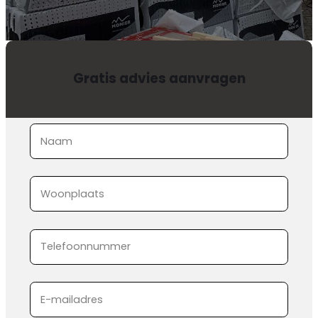
Gratis advies aanvragen
Sectie