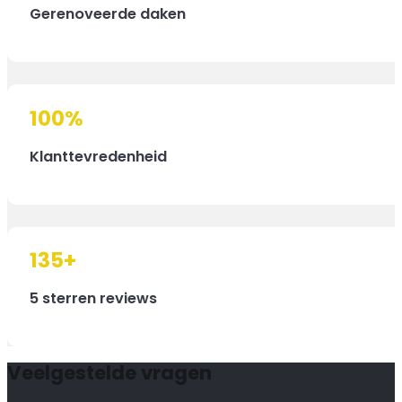
Gerenoveerde daken
100
%
Klanttevredenheid
135
+
5 sterren reviews
Veelgestelde vragen