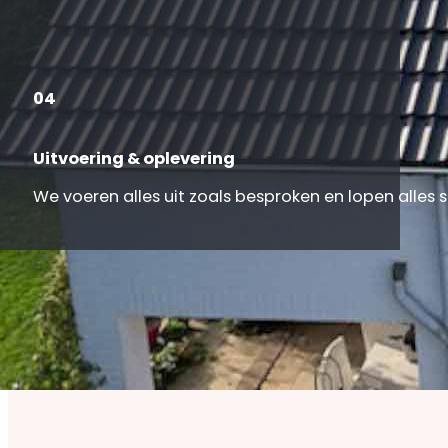
04
Uitvoering & oplevering
We voeren alles uit zoals besproken en lopen alles
Onze klanten aan het woord
Klanttevredenheid staat centraal in alles wat we doen,
kunnen waarderen!