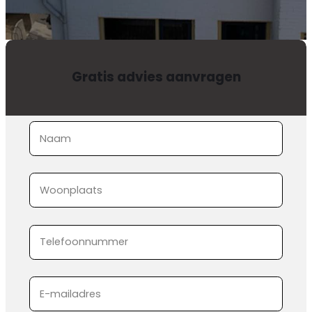
Gratis advies aanvragen
Sectie