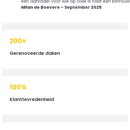
een aanrader voor wie op zoek is naar een betrouw
Milan de Boevere – September 2025
200
+
Gerenoveerde daken
100
%
Klanttevredenheid