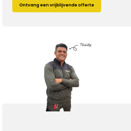
Ontvang een vrijblijvende offerte