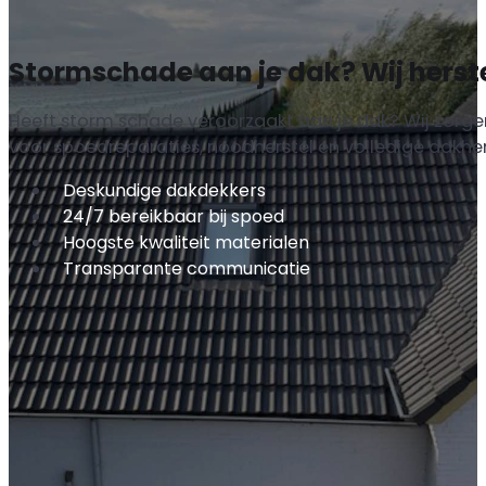
Stormschade aan je dak? Wij herste
Heeft storm schade veroorzaakt aan je dak? Wij zorgen
voor spoedreparaties, noodherstel en volledige dakher
Deskundige dakdekkers
24/7 bereikbaar bij spoed
Hoogste kwaliteit materialen
Transparante communicatie