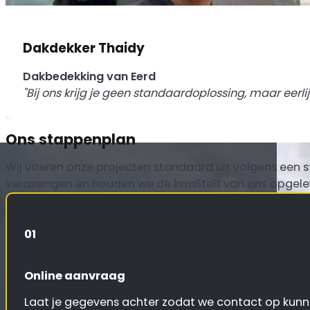
Dakdekker Thaidy
Dakbedekking van Eerd
"Bij ons krijg je geen standaardoplossing, maar eerlij
Ons stappenplan
Wij voeren onze projecten standaard uit volgens een 
verassingen en houden we de kwaliteit van ons opgel
01
Online aanvraag
Laat je gegevens achter zodat we contact op ku