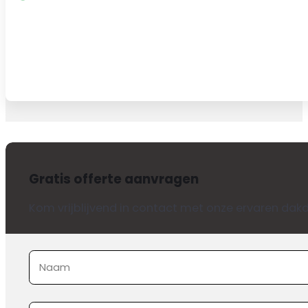
Gratis offerte aanvragen
Kom vrijblijvend in contact met onze ervaren dakd
Sectie