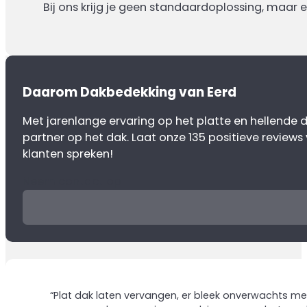
Bij ons krijg je geen standaardoplossing, maar 
Daarom Dakbedekking van Eerd
Met jarenlange ervaring op het platte en hellende da
partner op het dak. Laat onze 135 positieve reviews
klanten spreken!
Neem contact op
“Plat dak laten vervangen, er bleek onverwachts meer