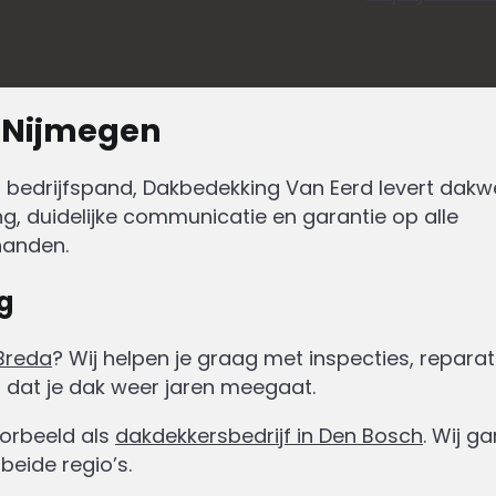
 Nijmegen
n bedrijfspand, Dakbedekking Van Eerd levert dakw
ing, duidelijke communicatie en garantie op alle
handen.
g
Breda
? Wij helpen je graag met inspecties, reparat
 dat je dak weer jaren meegaat.
oorbeeld als
dakdekkersbedrijf in Den Bosch
. Wij g
beide regio’s.