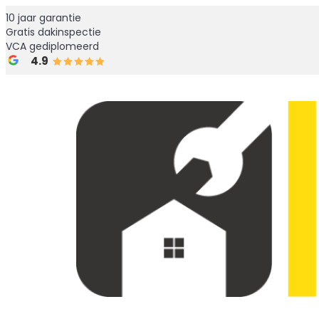
10 jaar garantie
Gratis dakinspectie
VCA gediplomeerd
4.9