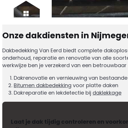
Onze dakdiensten in Nijmege
Dakbedekking Van Eerd biedt complete dakoploss
onderhoud, reparatie en renovatie van alle soor
werkwijze ben je verzekerd van een betrouwbaar 
Dakrenovatie en vernieuwing van bestaande
Bitumen dakbedekking
voor platte daken
Dakreparatie en lekdetectie bij
daklekkage
Laat je dak tijdig controleren en voork