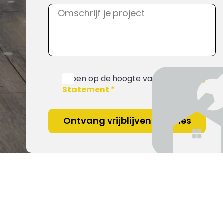
Ik ben op de hoogte van het
Privacy
Statement
*
Ontvang vrijblijvend advies