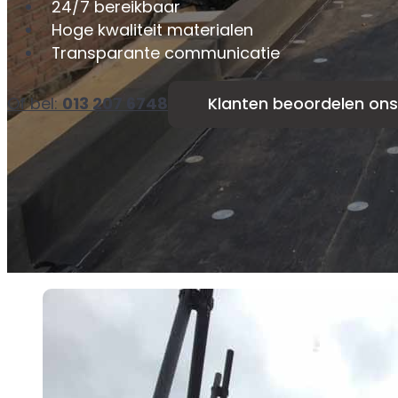
24/7 bereikbaar
Hoge kwaliteit materialen
Transparante communicatie
Of bel:
013 207 6748
Klanten beoordelen ons