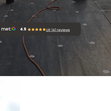
 met:
4.9
Uit 141 reviews