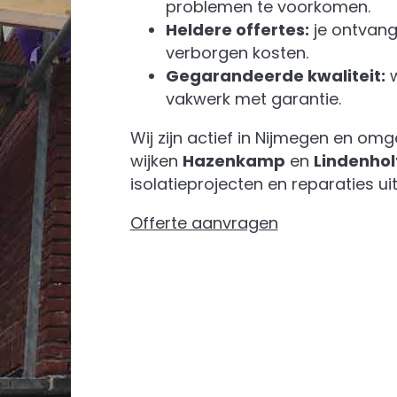
problemen te voorkomen.
Heldere offertes:
je ontvang
verborgen kosten.
Gegarandeerde kwaliteit:
w
vakwerk met garantie.
Wij zijn actief in Nijmegen en om
wijken
Hazenkamp
en
Lindenhol
isolatieprojecten en reparaties uit
Offerte aanvragen