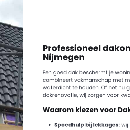
Professioneel dako
Nijmegen
Een goed dak beschermt je wonin
combineert vakmanschap met m
waterdicht te houden. Of het nu g
dakrenovatie, wij zorgen voor kwal
Waarom kiezen voor Dak
Spoedhulp bij lekkages:
wij