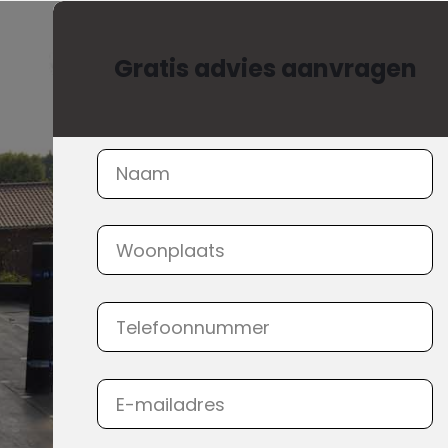
Gratis advies aanvragen
Sectie