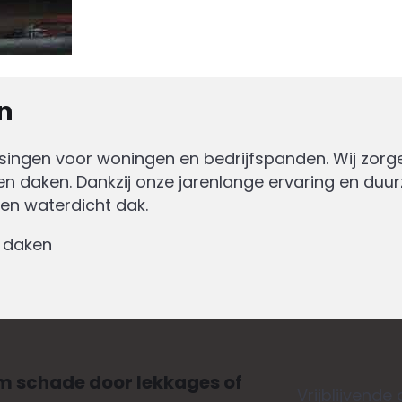
n
ingen voor woningen en bedrijfspanden. Wij zorg
ten daken. Dankzij onze jarenlange ervaring en du
en waterdicht dak.
 daken
om schade door lekkages of
Vrijblijvende 