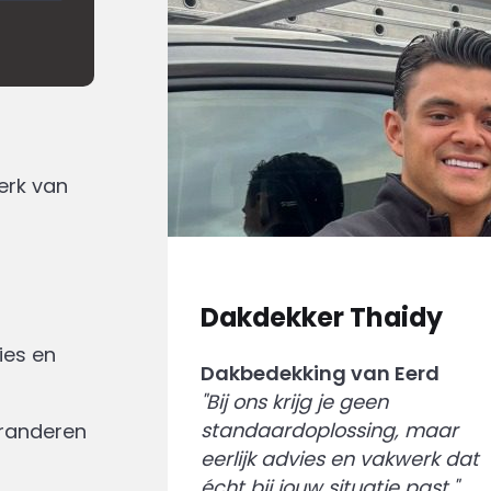
erk van
Dakdekker Thaidy
ies en
Dakbedekking van Eerd
"Bij ons krijg je geen
standaardoplossing, maar
aranderen
eerlijk advies en vakwerk dat
écht bij jouw situatie past."