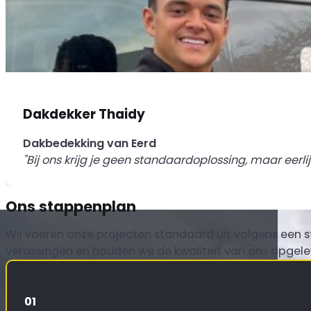
Dakdekker Thaidy
Dakbedekking van Eerd
"Bij ons krijg je geen standaardoplossing, maar eerlij
Ons stappenplan
Wij voeren onze projecten standaard uit volgens een 
verassingen en houden we de kwaliteit van ons opgel
01