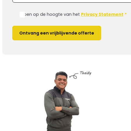
Ik ben op de hoogte van het
Privacy Statement
*
Ontvang een vrijblijvende offerte