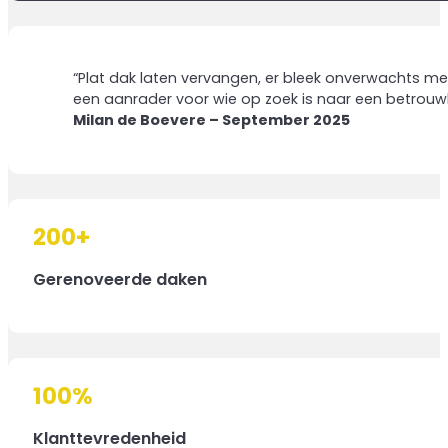
“Plat dak laten vervangen, er bleek onverwachts meer
een aanrader voor wie op zoek is naar een betrouw
Milan de Boevere – September 2025
200
+
Gerenoveerde daken
100
%
Klanttevredenheid