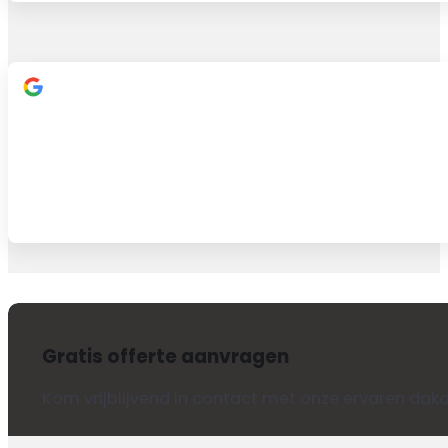
Gratis offerte aanvragen
Kom vrijblijvend in contact met onze ervaren dakd