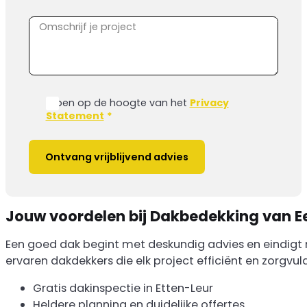
Ik ben op de hoogte van het
Privacy
Statement
*
Ontvang vrijblijvend advies
Jouw voordelen bij Dakbedekking van E
Een goed dak begint met deskundig advies en eindigt m
ervaren dakdekkers die elk project efficiënt en zorgvuld
Gratis dakinspectie in Etten-Leur
Heldere planning en duidelijke offertes