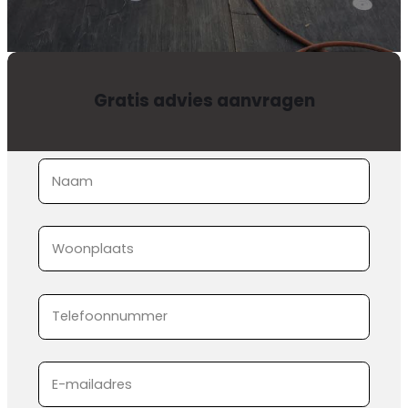
Gratis advies aanvragen
Sectie