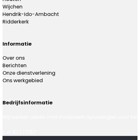
Wijchen
Hendrik-Ido-Ambacht
Ridderkerk
Informatie
Over ons
Berichten
Onze dienstverlening
Ons werkgebied
Bedrijfsinformatie
Wij werken alleen met maatwerk oplossingen voor het 
KvK:82373167