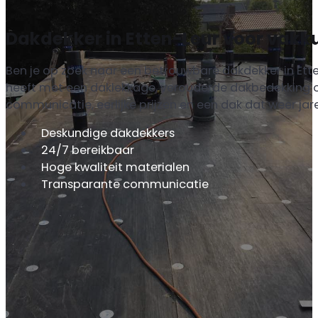
Dakdekker in Etten-Leur voor vak
Ben je op zoek naar een betrouwbare dakdekker in Ett
heeft met een daklekkage, verouderde dakbedekking of 
communicatie, eerlijke prijzen en een dak dat weer ja
Deskundige dakdekkers
24/7 bereikbaar
Hoge kwaliteit materialen
Transparante communicatie