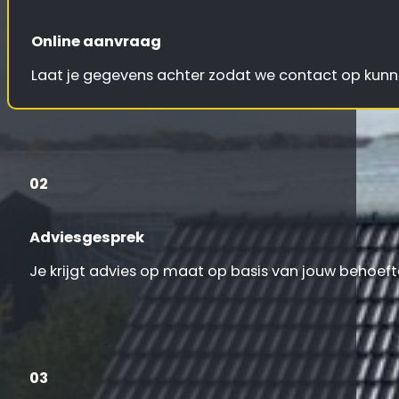
Online aanvraag
Laat je gegevens achter zodat we contact op ku
02
Adviesgesprek
Je krijgt advies op maat op basis van jouw behoeft
03