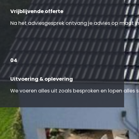
Vrijblijvende offerte
Na het adviesgesprek ontvang je advies op maat inc
04
Uitvoering & oplevering
We voeren alles uit zoals besproken en lopen alles
Onze klanten aan het woord
Klanttevredenheid staat centraal in alles wat we doen,
kunnen waarderen!