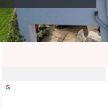
Onze klanten aan het woord
Klanttevredenheid staat centraal in alles wat we doen,
kunnen waarderen!