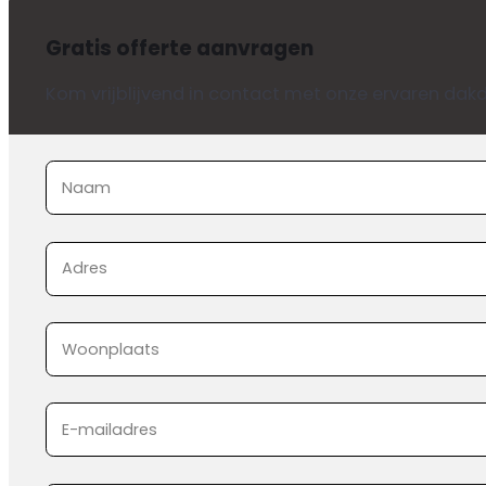
Gratis offerte aanvragen
Kom vrijblijvend in contact met onze ervaren dakd
Sectie