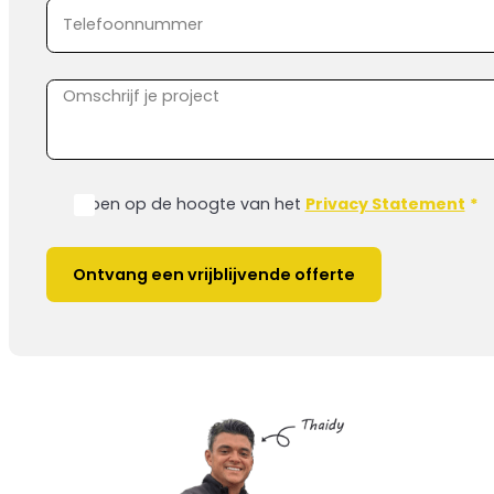
Ik ben op de hoogte van het
Privacy Statement
*
Ontvang een vrijblijvende offerte