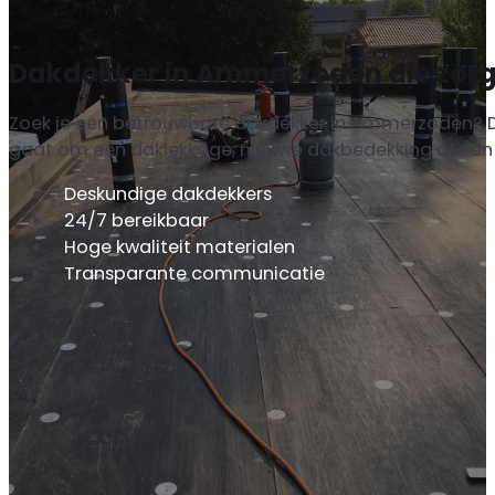
Dakdekker in Ammerzoden die zorgt
Zoek je een betrouwbare dakdekker in Ammerzoden? Dak
gaat om een daklekkage, nieuwe dakbedekking of een in
Deskundige dakdekkers
24/7 bereikbaar
Hoge kwaliteit materialen
Transparante communicatie