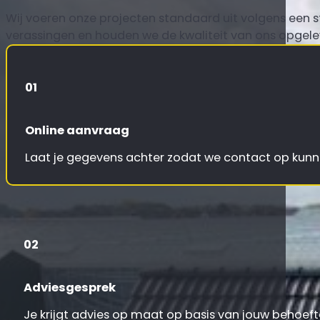
Wij voeren onze projecten standaard uit volgens een 
verassingen en houden we de kwaliteit van ons opgel
01
Online aanvraag
Laat je gegevens achter zodat we contact op ku
02
Adviesgesprek
Je krijgt advies op maat op basis van jouw behoeft