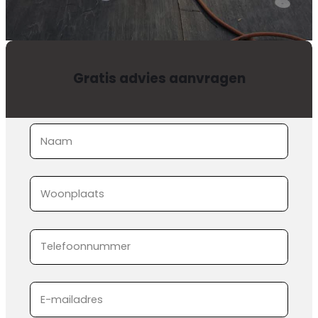
Gratis advies aanvragen
Sectie