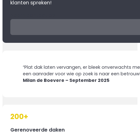
klanten spreken!
Neem contact op
“Plat dak laten vervangen, er bleek onverwachts meer
een aanrader voor wie op zoek is naar een betrouw
Milan de Boevere – September 2025
200
+
Gerenoveerde daken