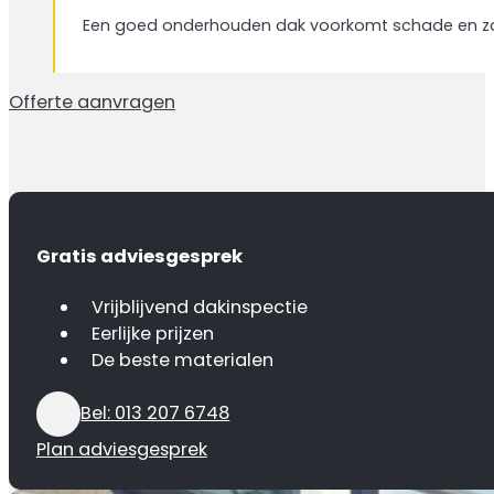
Een goed onderhouden dak voorkomt schade en zo
Offerte aanvragen
Gratis adviesgesprek
Vrijblijvend dakinspectie
Eerlijke prijzen
De beste materialen
Bel: 013 207 6748
Plan adviesgesprek